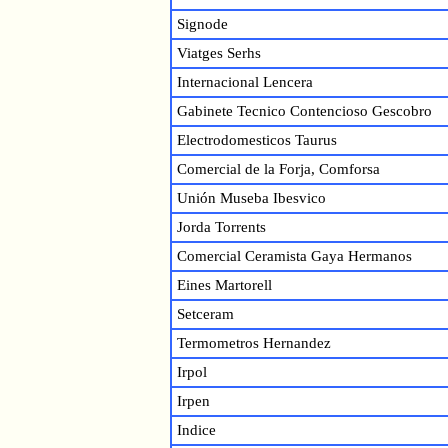
Signode
Viatges Serhs
Internacional Lencera
Gabinete Tecnico Contencioso Gescobro
Electrodomesticos Taurus
Comercial de la Forja, Comforsa
Unión Museba Ibesvico
Jorda Torrents
Comercial Ceramista Gaya Hermanos
Eines Martorell
Setceram
Termometros Hernandez
Irpol
Irpen
Indice