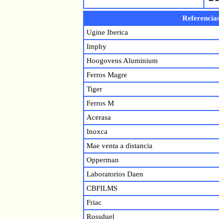
Referencias
Ugine Iberica
Imphy
Hoogovens Aluminium
Ferros Magre
Tiger
Ferros M
Acerasa
Inoxca
Mae venta a distancia
Opperman
Laboratorios Daen
CBFILMS
Friac
Rossduel