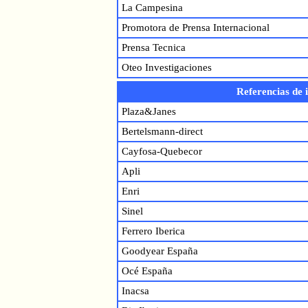
La Campesina
Promotora de Prensa Internacional
Prensa Tecnica
Oteo Investigaciones
Referencias de 
Plaza&Janes
Bertelsmann-direct
Cayfosa-Quebecor
Apli
Enri
Sinel
Ferrero Iberica
Goodyear España
Océ España
Inacsa