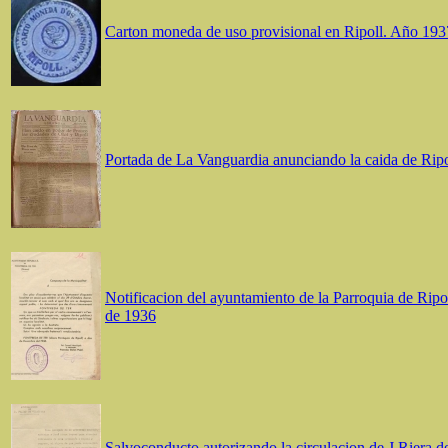
Carton moneda de uso provisional en Ripoll. Año 193
Portada de La Vanguardia anunciando la caida de Ripo
Notificacion del ayuntamiento de la Parroquia de Ripo
de 1936
Salvoconducto autorizando la circulacion de J.Riera de