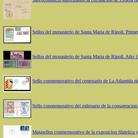
Sellos del monasterio de Santa Maria de Ripoll. Prime
Sellos del monasterio de Santa Maria de Ripoll. Año 
Sello conmemorativo del centenario de La Atlantida 
Sello conmemorativo del milenario de la consagracion 
Matasellos conmemorativo de la exposicion filatelica