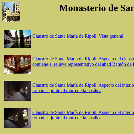
Monasterio de San
Claustro de Santa María de Ripoll. Vista general
Claustro de Santa María de Ripoll. Aspecto del claustro
contiene el relieve representativo del abad Ramón de
Claustro de Santa María de Ripoll. Aspecto del interior
románica junto al muro de la basílica
Claustro de Santa María de Ripoll. Aspecto del interior
románica junto al muro de la basílica